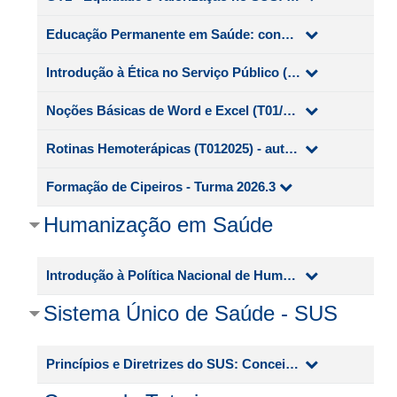
Educação Permanente em Saúde: conceitos, fundamentos e aplicabilidade - EPS (T03/2026)
Introdução à Ética no Serviço Público (T01/2026)
Noções Básicas de Word e Excel (T01/2026)
Rotinas Hemoterápicas (T012025) - autoinstrucional
Formação de Cipeiros - Turma 2026.3
Humanização em Saúde
Introdução à Política Nacional de Humanização - PNH (T03/2026)
Sistema Único de Saúde - SUS
Princípios e Diretrizes do SUS: Conceitos e Fundamentos - PDS (T03/2026)