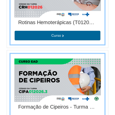
Rotinas Hemoterápicas (T012025) - autoinstrucional
Curso
Formação de Cipeiros - Turma 2026.3